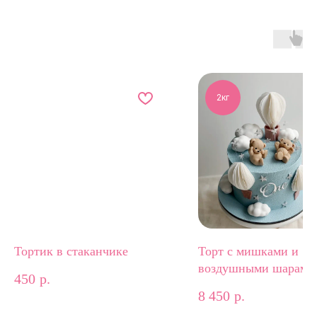
2кг
Тортик в стаканчике
Торт с мишками и
воздушными шарами
450
р.
8 450
р.