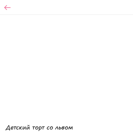
Детский торт со львом