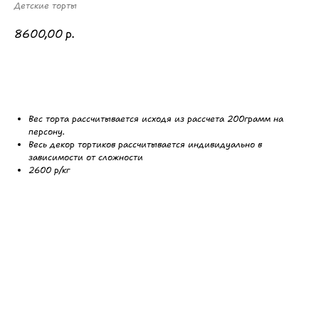
Детские торты
8600,00
р.
Оформить заказ
Вес торта рассчитывается исходя из рассчета 200грамм на
персону.
Весь декор тортиков рассчитывается индивидуально в
зависимости от сложности
2600 р/кг