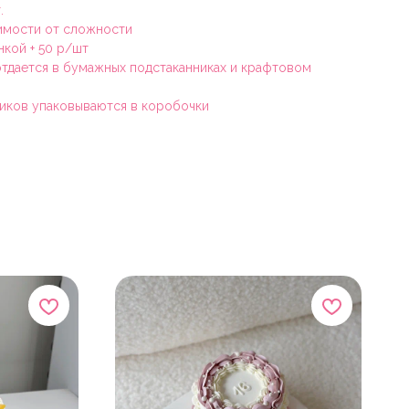
.
симости от сложности
нкой + 50 р/шт
 отдается в бумажных подстаканниках и крафтовом
чиков упаковываются в коробочки