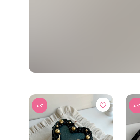
2 кг
2 кг