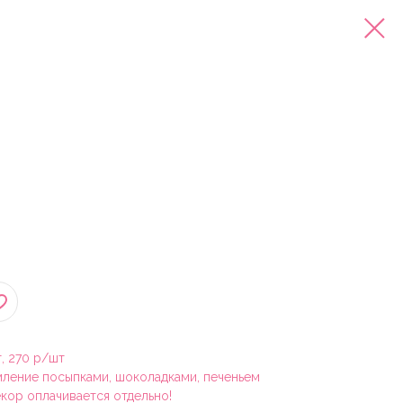
, 270 р/шт
ление посыпками, шоколадками, печеньем
кор оплачивается отдельно!