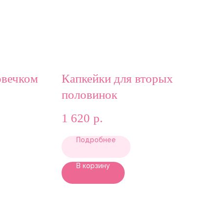
овечком
Капкейки для вторых
половинок
1 620
р.
Подробнее
В корзину